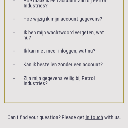
Hoe maak ik een account aan bij Petrol
Industries?
Hoe wijzig ik mijn account gegevens?
Ik ben mijn wachtwoord vergeten, wat
nu?
Ik kan niet meer inloggen, wat nu?
Kan ik bestellen zonder een account?
Zijn mijn gegevens veilig bij Petrol
Industries?
Can't find your question? Please get
In touch
with us.